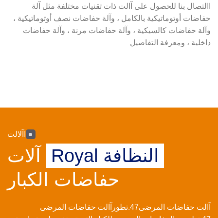
االتصال بنا للحصول على آالت ذات تقنيات مختلفة مثل آلة
حفاضات أوتوماتيكية بالكامل ، وآلة حفاضات نصف أوتوماتيكية ،
وآلة حفاضات كالسيكية ، وآلة حفاضات مرنة ، وآلة حفاضات
داخلية ، ومعرفة التفاصيل
اآلالت
النظافة Royal
آلات
حفاضات الكبار
آالت حفاضات المرضى47.تطورآالت حفاضات المرضى