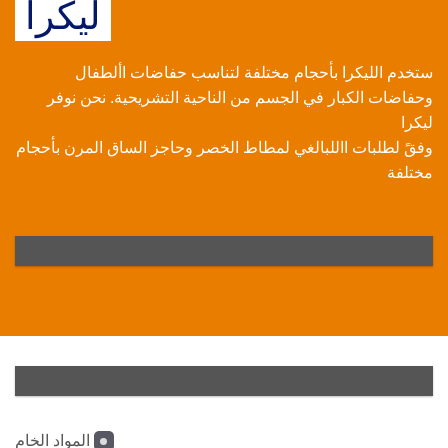
ليكرا
ستخدم الليكرا بأحجام مختلفة لتناسب حفاضات األطفال
وحفاضات الكبار في الجسم من الناحية التشريحية. نحن نوفر
ليكرا
وفقً لطلبات االلبالغي لمطاط الخصر وحاجز الساق المرن بأحجام
مختلفة
المواد الخام