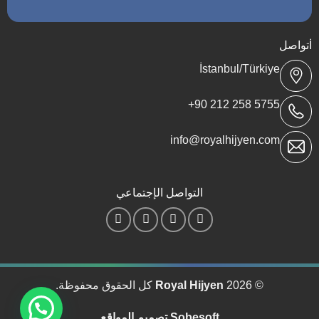
İتواصل
İstanbul/Türkiye
5755 258 212 90+
info@royalhijyen.com
التواصل الإجتماعي
© 2026
Royal Hijyen
كل الحقوق محفوظة.
Sobesoft تصميم المواقع