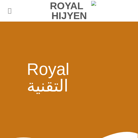
Ski
t
conten
Royal
التقنية