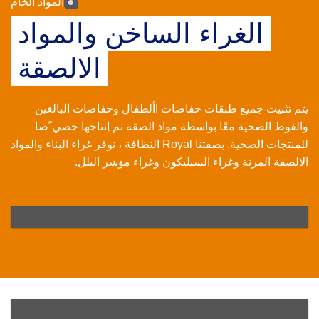
المواد الخام
الغراء الساخن والمواد
الالصقة
يتم تثبيت جميع طبقات حفاضات األطفال وحفاضات البالغين
والفوط الصحية معًا بواسطة مواد الصقة تم إنتاجها خصي ًصا
للمنتجات الصحية. بصفتنا Royal النظافة ، نوفر غراء البناء والمواد
الالصقة المرنة وغراء السيليكون وغراء مؤشر البلل.