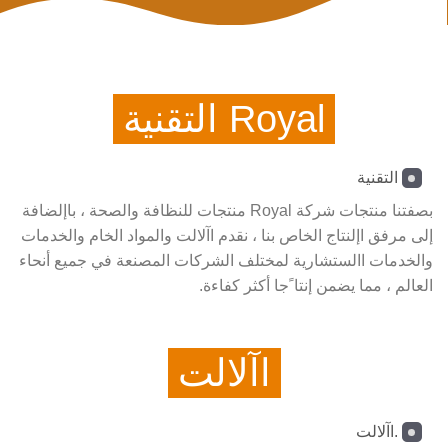
Royal التقنية
التقنية
بصفتنا منتجات شركة Royal منتجات للنظافة والصحة ، باإلضافة
إلى مرفق اإلنتاج الخاص بنا ، نقدم اآلالت والمواد الخام والخدمات
والخدمات االستشارية لمختلف الشركات المصنعة في جميع أنحاء
العالم ، مما يضمن إنتا ًجا أكثر كفاءة.
اآلالت
.اآلالت