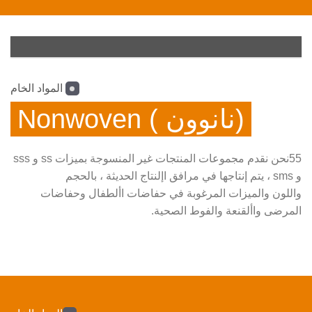
المواد الخام
(نانوون ) Nonwoven
55نحن نقدم مجموعات المنتجات غير المنسوجة بميزات ss و sss
و sms ، يتم إنتاجها في مرافق اإلنتاج الحديثة ، بالحجم
واللون والميزات المرغوبة في حفاضات األطفال وحفاضات
المرضى واألقنعة والفوط الصحية.