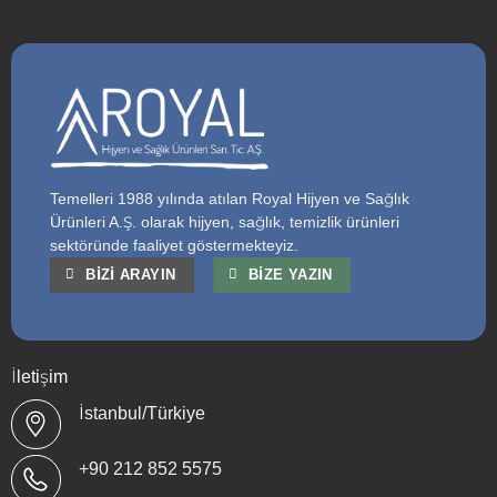
Temelleri 1988 yılında atılan Royal Hijyen ve Sağlık
Ürünleri A.Ş. olarak hijyen, sağlık, temizlik ürünleri
sektöründe faaliyet göstermekteyiz.
BIZI ARAYIN
BIZE YAZIN
İletişim
İstanbul/Türkiye
+90 212 852 5575