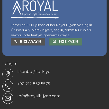
Temelleri 1988 yılında atılan Royal Hijyen ve Sağlık
Ürünleri A.Ş. olarak hijyen, sağlık, temizlik ürünleri
sektöründe faaliyet göstermekteyiz.
BIZI ARAYIN
BIZE YAZIN
İletişim
İstanbul/Türkiye
+90 212 852 5575
info@royalhijyen.com